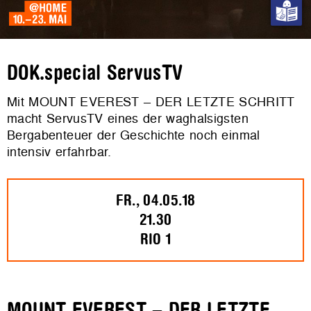
DOK.special ServusTV
Mit MOUNT EVEREST – DER LETZTE SCHRITT
macht ServusTV eines der waghalsigsten
Bergabenteuer der Geschichte noch einmal
intensiv erfahrbar.
FR., 04.05.18
21.30
RIO 1
MOUNT EVEREST – DER LETZTE