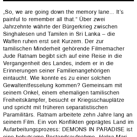
„So, we are going down the memory lane... It’s
painful to remember all that.“ Über zwei
Jahrzehnte währte der Bürgerkrieg zwischen
Singhalesen und Tamilen in Sri Lanka – die
Waffen ruhen erst seit Kurzem. Der zur
tamilischen Minderheit gehörende Filmemacher
Jude Ratnam begibt sich auf eine Reise in die
Vergangenheit des Landes, indem er in die
Erinnerungen seiner Familienangehörigen
eintaucht. Wie konnte es zu einer solchen
Gewaltentfesselung kommen? Gemeinsam mit
seinem Onkel, einem ehemaligen tamilischen
Freiheitskämpfer, besucht er Kriegsschauplätze
und spricht mit früheren separatistischen
Paramilitärs. Ratnam arbeitete zehn Jahre lang an
seinem Film. Ein von Konflikten geprägtes Land im
Aufarbeitungsprozess: DEMONS IN PARADISE ist
eine behutsame Bestandsaufnahme.
Helga-Mari