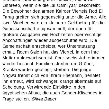
Ghareeb, wenn sie die „al Gami’yas“ beschreibt.
Die Bewohner des armen Kairoer Viertels Rod El
Farag greifen sich gegenseitig unter die Arme. Alle
zwei Wochen wird ein kleinerer Geldbetrag für die
Genossenschaft eingesammelt, der dann für
größere Ausgaben wie Hochzeiten oder wichtige
Anschaffungen wieder ausgeschüttet wird. Die
Gemeinschaft entscheidet, wer Unterstützung
erhält. Reem Saleh hat das Viertel, in dem ihre
Mutter aufgewachsen ist, über sechs Jahre immer
wieder besucht. Familien streiten um Gräber,
Kranke werden gepflegt, sterben. Die junge
Nagwa trennt sich von ihrem Ehemann, heiratet
ihn erneut, wird schwanger, drängt abermals auf
Scheidung. Verwirrende Einblicke in den
ägyptischen Alltag, die auch Gender-Klischees in
Frage stellen.
Silvia Bauer