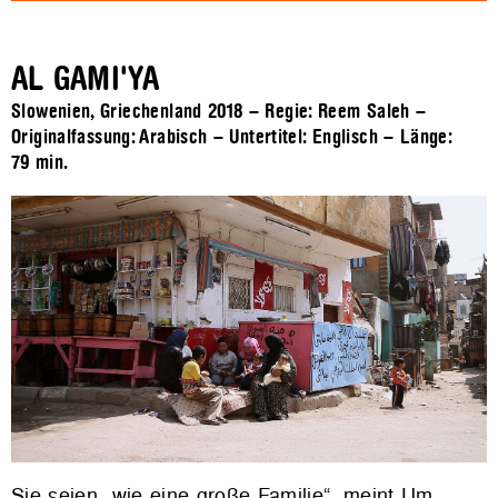
AL GAMI'YA
Slowenien, Griechenland 2018 – Regie: Reem Saleh –
Originalfassung: Arabisch – Untertitel: Englisch – Länge:
79 min.
Sie seien „wie eine große Familie“, meint Um