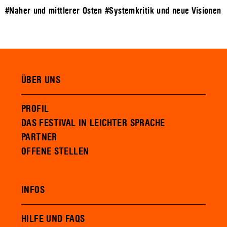
#Naher und mittlerer Osten
#Systemkritik und neue Visionen
ÜBER UNS
PROFIL
DAS FESTIVAL IN LEICHTER SPRACHE
PARTNER
OFFENE STELLEN
INFOS
HILFE UND FAQS