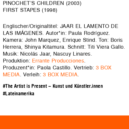
PINOCHET’S CHILDREN (2003)
FIRST STAPES (1998)
Englischer/Originaltitel: JAAR EL LAMENTO DE
LAS IMÁGENES. Autor*in: Paula Rodríguez.
Kamera: John Marquez, Enrique Stind. Ton: Boris
Herrera, Shinya Kitamura. Schnitt: Titi Viera Gallo.
Musik: Nicolás Jaar, Nascuy Linares.
Produktion:
Errante Producciones
.
Produzent*in: Paola Castillo. Vertrieb:
3 BOX
MEDIA
. Verleih:
3 BOX MEDIA
.
#The Artist is Present – Kunst und Künstler.innen
#Lateinamerika