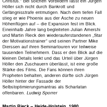
Christus.“ Bei solchen Vorbildern lässt ein Jürgen
Höller sich nicht durch Bankrott und
Gefängnisstrafe entmutigen. Nach dem tiefen Fall
stieg er wie Phoenix aus der Asche zu neuen
Höhenflügen auf – die Expansion fest im Blick.
Eineinhalb Jahre lang begleiteten Julian Amershi
und Martin Rieck den wiederauferstandenen „Star
der Motivationstrainer“ und seinen Partner Mike
Dierssen auf ihren Seminartouren vor teilweise
tausenden Teilnehmern. Dass er den Blick auf die
kleinen Details lenkt und das Urteil über Jürgen
Höller den Zuschauern überlässt, ist eine große
Stärke des Films. Die Fans können ihren
Propheten behalten, anderen dürfte sich Jürgen
Höller hinter der Fassade der
Selbstoptimierungsmantras als Scharlatan
offenbaren.
Ludwig Sporrer
Martin Rieck – Heide-Holstein, 1980