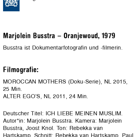
Marjolein Busstra – Oranjewoud, 1979
Busstra ist Dokumentarfotografin und -filmerin.
Filmografie:
MOROCCAN MOTHERS (Doku-Serie), NL 2015,
25 Min.
ALTER EGO’S, NL 2011, 24 Min.
Deutscher Titel: ICH LIEBE MEINEN MUSLIM.
Autor*in: Marjolein Busstra. Kamera: Marjolein
Busstra, Joost Knol. Ton: Rebekka van
Hartskamp. Schnitt: Rebekka van Hartskamp, Paul