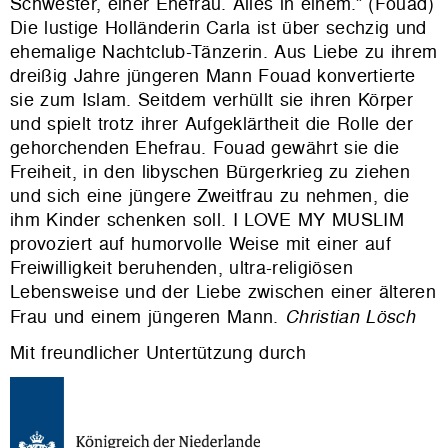
Schwester, einer Ehefrau. Alles in einem.” (Fouad)
Die lustige Holländerin Carla ist über sechzig und
ehemalige Nachtclub-Tänzerin. Aus Liebe zu ihrem
dreißig Jahre jüngeren Mann Fouad konvertierte
sie zum Islam. Seitdem verhüllt sie ihren Körper
und spielt trotz ihrer Aufgeklärtheit die Rolle der
gehorchenden Ehefrau. Fouad gewährt sie die
Freiheit, in den libyschen Bürgerkrieg zu ziehen
und sich eine jüngere Zweitfrau zu nehmen, die
ihm Kinder schenken soll. I LOVE MY MUSLIM
provoziert auf humorvolle Weise mit einer auf
Freiwilligkeit beruhenden, ultra-religiösen
Lebensweise und der Liebe zwischen einer älteren
Frau und einem jüngeren Mann.
Christian Lösch
Mit freundlicher Untertützung durch