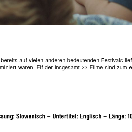
reits auf vielen anderen bedeutenden Festivals lief
iniert waren. Elf der insgesamt 23 Filme sind zum e
ssung: Slowenisch – Untertitel: Englisch – Länge:
1