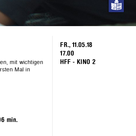
FR., 11.05.18
17.00
en, mit wichtigen
HFF - KINO 2
rsten Mal in
06 min.