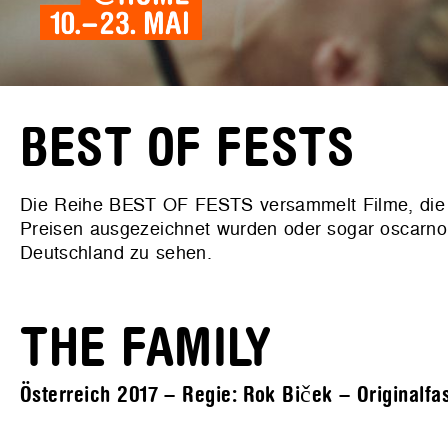
BEST OF FESTS
Die Reihe BEST OF FESTS versammelt Filme, die be
Preisen ausgezeichnet wurden oder sogar oscarnom
Deutschland zu sehen.
THE FAMILY
Österreich 2017 – Regie: Rok Biček – Originalfa