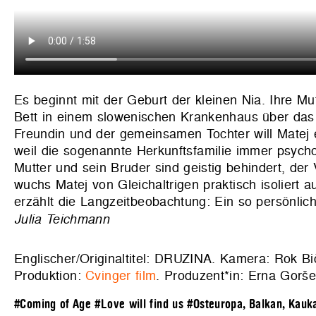
Es beginnt mit der Geburt der kleinen Nia. Ihre Mu
Bett in einem slowenischen Krankenhaus über das 
Freundin und der gemeinsamen Tochter will Matej 
weil die sogenannte Herkunftsfamilie immer psychol
Mutter und sein Bruder sind geistig behindert, de
wuchs Matej von Gleichaltrigen praktisch isoliert
erzählt die Langzeitbeobachtung: Ein so persönlic
Julia Teichmann
Englischer/Originaltitel: DRUZINA. Kamera: Rok Biče
Produktion:
Cvinger film
. Produzent*in: Erna Gorše
#Coming of Age
#Love will find us
#Osteuropa, Balkan, Kauk