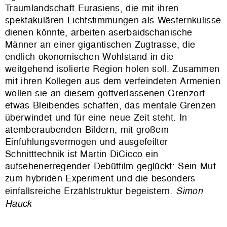
Traumlandschaft Eurasiens, die mit ihren
spektakulären Lichtstimmungen als Westernkulisse
dienen könnte, arbeiten aserbaidschanische
Männer an einer gigantischen Zugtrasse, die
endlich ökonomischen Wohlstand in die
weitgehend isolierte Region holen soll. Zusammen
mit ihren Kollegen aus dem verfeindeten Armenien
wollen sie an diesem gottverlassenen Grenzort
etwas Bleibendes schaffen, das mentale Grenzen
überwindet und für eine neue Zeit steht. In
atemberaubenden Bildern, mit großem
Einfühlungsvermögen und ausgefeilter
Schnitttechnik ist Martin DiCicco ein
aufsehenerregender Debütfilm geglückt: Sein Mut
zum hybriden Experiment und die besonders
einfallsreiche Erzählstruktur begeistern.
Simon
Hauck