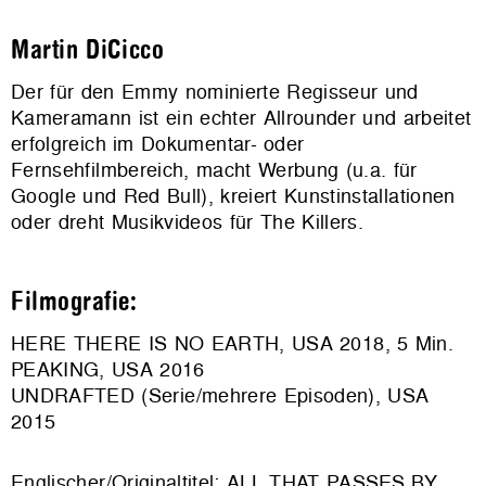
Martin DiCicco
Der für den Emmy nominierte Regisseur und
Kameramann ist ein echter Allrounder und arbeitet
erfolgreich im Dokumentar- oder
Fernsehfilmbereich, macht Werbung (u.a. für
Google und Red Bull), kreiert Kunstinstallationen
oder dreht Musikvideos für The Killers.
Filmografie:
HERE THERE IS NO EARTH, USA 2018, 5 Min.
PEAKING, USA 2016
UNDRAFTED (Serie/mehrere Episoden), USA
2015
Englischer/Originaltitel: ALL THAT PASSES BY