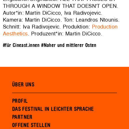
THROUGH A WINDOW THAT DOESN'T OPEN.
Autor*in: Martin DiCicco, Iva Radivojevic.
Kamera: Martin DiCicco. Ton: Leandros Ntounis.
Schnitt: Iva Radivojevic. Produktion:
Production
Aesthetics
. Produzent*in: Martin DiCicco.
#für Cineast.innen
#Naher und mittlerer Osten
ÜBER UNS
PROFIL
DAS FESTIVAL IN LEICHTER SPRACHE
PARTNER
OFFENE STELLEN