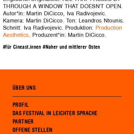
THROUGH A WINDOW THAT DOESN'T OPEN.
Autor*in: Martin DiCicco, Iva Radivojevic.
Kamera: Martin DiCicco. Ton: Leandros Ntounis.
Schnitt: Iva Radivojevic. Produktion:
Production
Aesthetics
. Produzent*in: Martin DiCicco.
#für Cineast.innen
#Naher und mittlerer Osten
ÜBER UNS
PROFIL
DAS FESTIVAL IN LEICHTER SPRACHE
PARTNER
OFFENE STELLEN