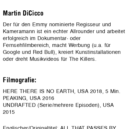
Martin DiCicco
Der für den Emmy nominierte Regisseur und
Kameramann ist ein echter Allrounder und arbeitet
erfolgreich im Dokumentar- oder
Fernsehfilmbereich, macht Werbung (u.a. für
Google und Red Bull), kreiert Kunstinstallationen
oder dreht Musikvideos für The Killers.
Filmografie:
HERE THERE IS NO EARTH, USA 2018, 5 Min.
PEAKING, USA 2016
UNDRAFTED (Serie/mehrere Episoden), USA
2015
Englischer/Originaltitel: ALL THAT PASSES BY