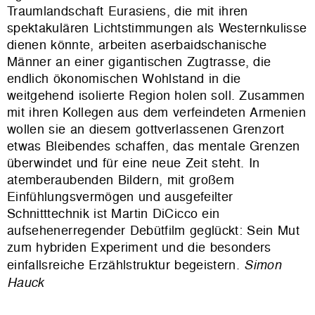
Traumlandschaft Eurasiens, die mit ihren
spektakulären Lichtstimmungen als Westernkulisse
dienen könnte, arbeiten aserbaidschanische
Männer an einer gigantischen Zugtrasse, die
endlich ökonomischen Wohlstand in die
weitgehend isolierte Region holen soll. Zusammen
mit ihren Kollegen aus dem verfeindeten Armenien
wollen sie an diesem gottverlassenen Grenzort
etwas Bleibendes schaffen, das mentale Grenzen
überwindet und für eine neue Zeit steht. In
atemberaubenden Bildern, mit großem
Einfühlungsvermögen und ausgefeilter
Schnitttechnik ist Martin DiCicco ein
aufsehenerregender Debütfilm geglückt: Sein Mut
zum hybriden Experiment und die besonders
einfallsreiche Erzählstruktur begeistern.
Simon
Hauck