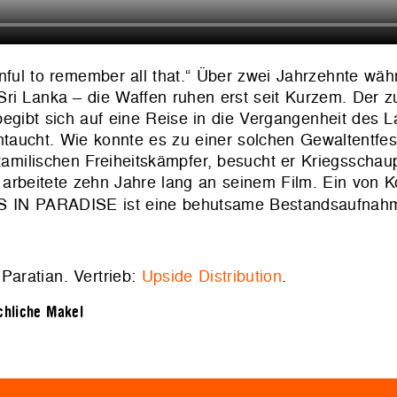
nful to remember all that.“ Über zwei Jahrzehnte wäh
ri Lanka – die Waffen ruhen erst seit Kurzem. Der zu
gibt sich auf eine Reise in die Vergangenheit des L
intaucht. Wie konnte es zu einer solchen Gewaltent
ilischen Freiheitskämpfer, besucht er Kriegsschaup
 arbeitete zehn Jahre lang an seinem Film. Ein von Ko
NS IN PARADISE ist eine behutsame Bestandsaufnah
 Paratian. Vertrieb:
Upside Distribution
.
hliche Makel