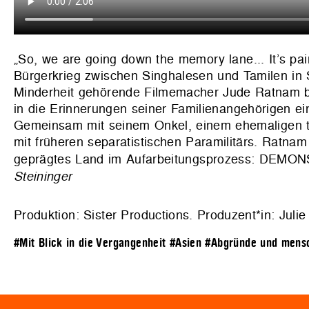
„So, we are going down the memory lane... It’s pai
Bürgerkrieg zwischen Singhalesen und Tamilen in S
Minderheit gehörende Filmemacher Jude Ratnam be
in die Erinnerungen seiner Familienangehörigen e
Gemeinsam mit seinem Onkel, einem ehemaligen tam
mit früheren separatistischen Paramilitärs. Ratnam
geprägtes Land im Aufarbeitungsprozess: DEMO
Steininger
Produktion: Sister Productions. Produzent*in: Julie
#Mit Blick in die Vergangenheit
#Asien
#Abgründe und mensc