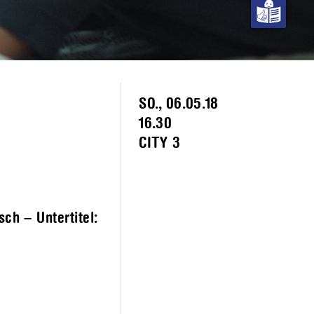
SO., 06.05.18
16.30
CITY 3
ch – Untertitel: