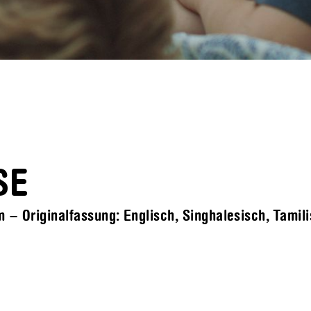
SE
– Originalfassung: Englisch, Singhalesisch, Tamilis