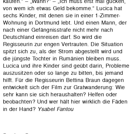
kaufen.“ – „Wann?“ – „Ich muss erst mal gucken,
von wem ich etwas Geld bekomme.“ Lucica hat
sechs Kinder, mit denen sie in einer 1-Zimmer-
Wohnung in Dortmund lebt. Und einen Mann, der
nach einer Gefängnisstrafe nicht mehr nach
Deutschland einreisen darf. So wird die
Regisseurin zur engen Vertrauten. Die Situation
spitzt sich zu, als der Strom abgestellt wird und
die jüngste Tochter in Rumänien bleiben muss.
Lucica und ihre Kinder sind geübt darin, Probleme
auszusitzen oder so lange zu bitten, bis jemand
hilft. Für die Regisseurin Bettina Braun dagegen
entwickelt sich der Film zur Gratwanderung: Wie
sehr kann sie sich heraushalten? Helfen oder
beobachten? Und wer hält hier wirklich die Fäden
in der Hand?
Ysabel Fantou