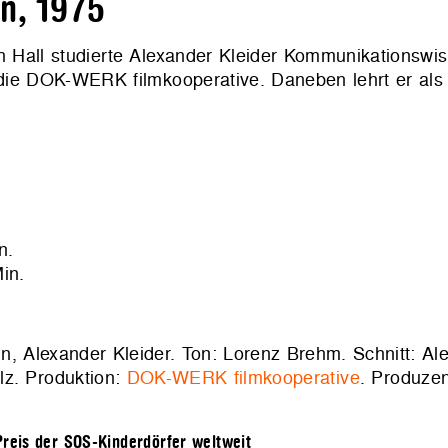
n, 1975
 Hall studierte Alexander Kleider Kommunikationswis
die DOK-WERK filmkooperative. Daneben lehrt er als
n.
in.
, Alexander Kleider. Ton: Lorenz Brehm. Schnitt: Ale
lz. Produktion:
DOK-WERK filmkooperative
. Produzen
reis der SOS-Kinderdörfer weltweit