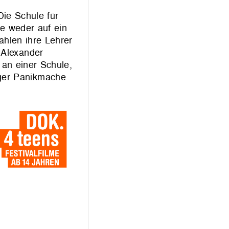
Die Schule für
e weder auf ein
ahlen ihre Lehrer
 Alexander
 an einer Schule,
iger Panikmache