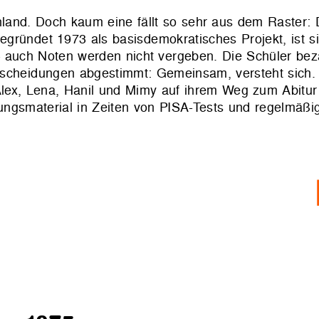
hland. Doch kaum eine fällt so sehr aus dem Raster: 
gründet 1973 als basisdemokratisches Projekt, ist si
 auch Noten werden nicht vergeben. Die Schüler bez
tscheidungen abgestimmt: Gemeinsam, versteht sich.
Alex, Lena, Hanil und Mimy auf ihrem Weg zum Abitur
dungsma­terial in Zeiten von PISA-Tests und regelmäß