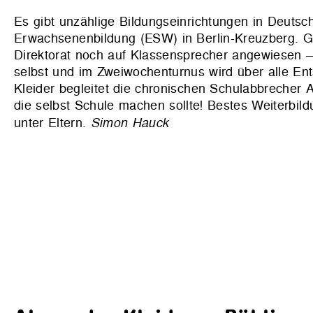
Es gibt unzählige Bildungseinrichtungen in Deutsc
Erwachsenenbildung (ESW) in Berlin-Kreuzberg. Ge
Direktorat noch auf Klassensprecher angewiesen –
selbst und im Zweiwochenturnus wird über alle En
Kleider begleitet die chronischen Schulabbrecher 
die selbst Schule machen sollte! Bestes Weiterbil
unter Eltern.
Simon Hauck