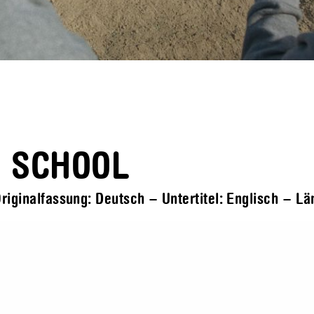
H SCHOOL
riginalfassung: Deutsch – Untertitel: Englisch – L