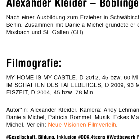
Alexander Kleider – Böblinge
Nach einer Ausbildung zum Erzieher in Schwäbisch
Berlin. Zusammen mit Daniela Michel gründete er 
Mosbach und St. Gallen (CH).
Filmografie:
MY HOME IS MY CASTLE, D 2012, 45 bzw. 60 Mi
IM SCHATTEN DES TAFELBERGES, D 2009, 93 M
EISZEIT, D 2004, 45 bzw. 78 Min.
Autor*in: Alexander Kleider. Kamera: Andy Lehmann
Daniela Michel, Patricia Rommel. Musik: Eckes Ma
Michel. Verleih:
Neue Visionen Filmverleih
.
#Gesellschaft, Bildung, Inklusion
#DOK.4teens
#Wettbewerb P