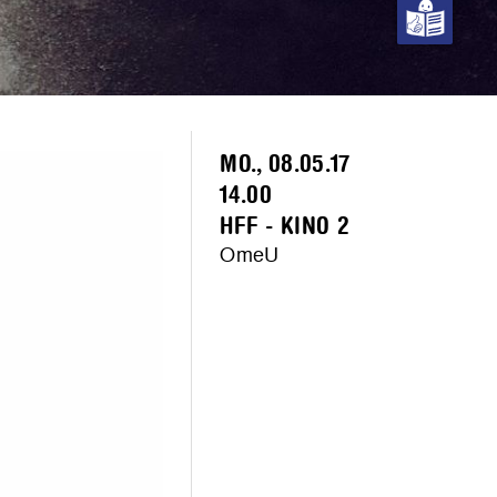
MO., 08.05.17
14.00
HFF - KINO 2
OmeU