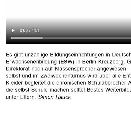
Es gibt unzählige Bildungseinrichtungen in Deutsc
Erwachsenenbildung (ESW) in Berlin-Kreuzberg. Ge
Direktorat noch auf Klassensprecher angewiesen –
selbst und im Zweiwochenturnus wird über alle En
Kleider begleitet die chronischen Schulabbrecher 
die selbst Schule machen sollte! Bestes Weiterbil
unter Eltern.
Simon Hauck