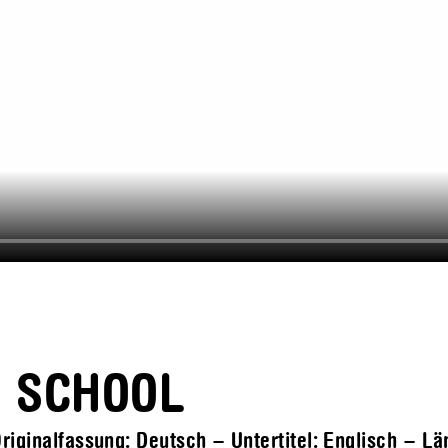
H SCHOOL
riginalfassung: Deutsch – Untertitel: Englisch – L