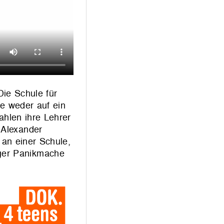
Die Schule für
e weder auf ein
ahlen ihre Lehrer
 Alexander
 an einer Schule,
iger Panikmache