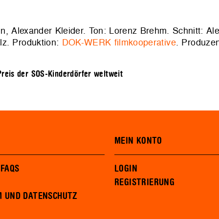
, Alexander Kleider. Ton: Lorenz Brehm. Schnitt: Ale
lz. Produktion:
DOK-WERK filmkooperative
. Produzen
reis der SOS-Kinderdörfer weltweit
MEIN KONTO
 FAQS
LOGIN
REGISTRIERUNG
M UND DATENSCHUTZ