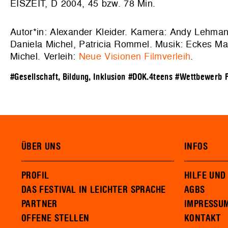
EISZEIT, D 2004, 45 bzw. 78 Min.
Autor*in: Alexander Kleider. Kamera: Andy Lehmann
Daniela Michel, Patricia Rommel. Musik: Eckes Ma
Michel. Verleih:
Neue Visionen Filmverleih
.
#Gesellschaft, Bildung, Inklusion
#DOK.4teens
#Wettbewerb P
ÜBER UNS
INFOS
PROFIL
HILFE UND
DAS FESTIVAL IN LEICHTER SPRACHE
AGBS
PARTNER
IMPRESSU
OFFENE STELLEN
KONTAKT