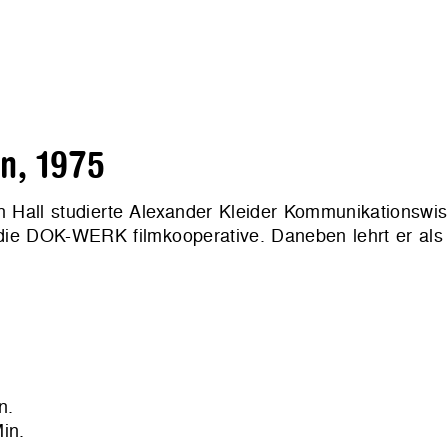
n, 1975
 Hall studierte Alexander Kleider Kommunikationswis
die DOK-WERK filmkooperative. Daneben lehrt er als
n.
in.