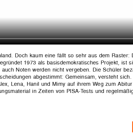
hland. Doch kaum eine fällt so sehr aus dem Raster: 
gründet 1973 als basisdemokratisches Projekt, ist si
 auch Noten werden nicht vergeben. Die Schüler bez
tscheidungen abgestimmt: Gemeinsam, versteht sich.
Alex, Lena, Hanil und Mimy auf ihrem Weg zum Abitur
dungsma­terial in Zeiten von PISA-Tests und regelmäß