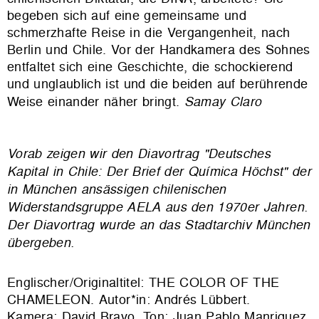
begeben sich auf eine gemeinsame und
schmerzhafte Reise in die Vergangenheit, nach
Berlin und Chile. Vor der Handkamera des Sohnes
entfaltet sich eine Geschichte, die schockierend
und unglaublich ist und die beiden auf berührende
Weise einander näher bringt.
Samay Claro
Vorab zeigen wir den Diavortrag "Deutsches
Kapital in Chile: Der Brief der Química Höchst" der
in München ansässigen chilenischen
Widerstandsgruppe AELA aus den 1970er Jahren.
Der Diavortrag wurde an das Stadtarchiv München
übergeben.
Englischer/Originaltitel: THE COLOR OF THE
CHAMELEON. Autor*in: Andrés Lübbert.
Kamera: David Bravo. Ton: Juan Pablo Manriquez,