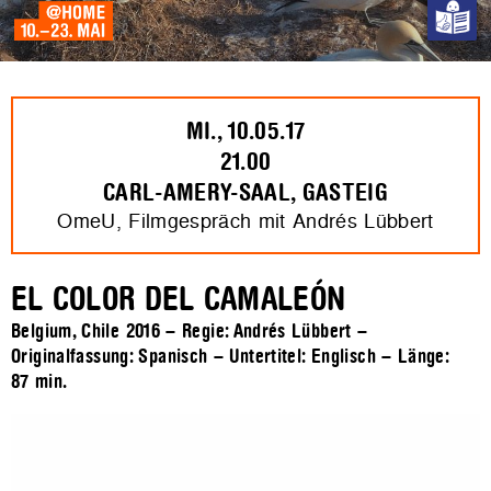
MI., 10.05.17
21.00
CARL-AMERY-SAAL, GASTEIG
OmeU, Filmgespräch mit Andrés Lübbert
EL COLOR DEL CAMALEÓN
Belgium, Chile 2016 – Regie: Andrés Lübbert –
Originalfassung: Spanisch – Untertitel: Englisch – Länge:
87 min.