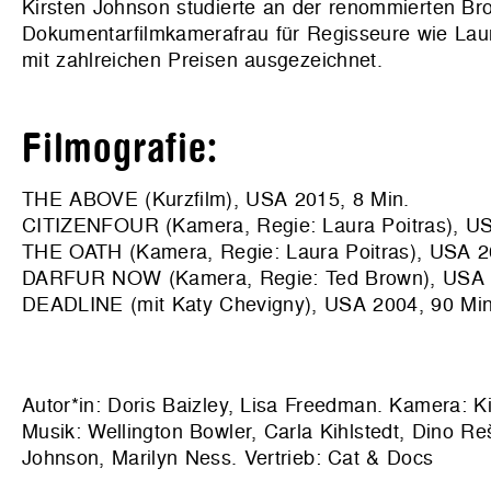
Kirsten Johnson studierte an der renommierten Brow
Dokumentarfilmkamerafrau für Regisseure wie Laur
mit zahlreichen Preisen ausgezeichnet.
Filmografie:
THE ABOVE (Kurzfilm), USA 2015, 8 Min.
CITIZENFOUR (Kamera, Regie: Laura Poitras), US
THE OATH (Kamera, Regie: Laura Poitras), USA 2
DARFUR NOW (Kamera, Regie: Ted Brown), USA 2
DEADLINE (mit Katy Chevigny), USA 2004, 90 Min
Autor*in: Doris Baizley, Lisa Freedman. Kamera: K
Musik: Wellington Bowler, Carla Kihlstedt, Dino Re
Johnson, Marilyn Ness. Vertrieb: Cat & Docs