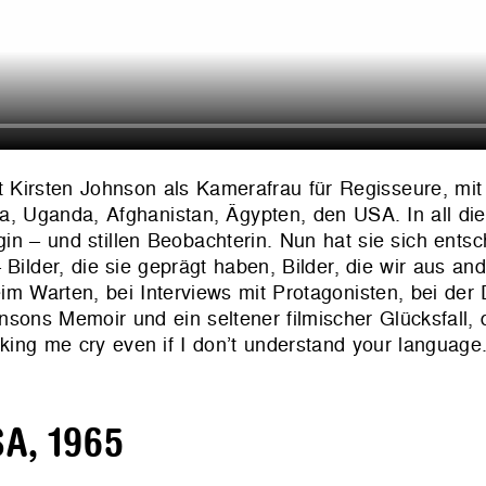
t Kirsten Johnson als Kamerafrau für Regisseure, mit
a, Uganda, Afghanistan, Ägypten, den USA. In all di
n – und stillen Beobachterin. Nun hat sie sich entsc
 Bilder, die sie geprägt haben, Bilder, die wir aus an
im Warten, bei Interviews mit Protagonisten, bei der
ns Memoir und ein seltener filmischer Glücksfall, d
ing me cry even if I don’t understand your language
SA, 1965