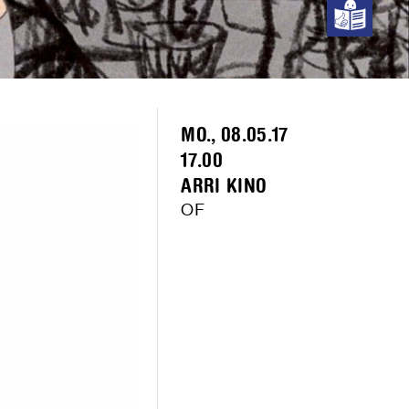
MO., 08.05.17
17.00
ARRI KINO
OF