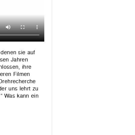
 denen sie auf
esen Jahren
hlossen, ihre
deren Filmen
 Drehrecherche
er uns lehrt zu
.“ Was kann ein