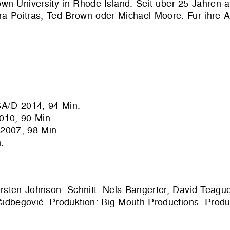
n University in Rhode Island. Seit über 25 Jahren ar
a Poitras, Ted Brown oder Michael Moore. Für ihre A
A/D 2014, 94 Min.
010, 90 Min.
007, 98 Min.
.
irsten Johnson. Schnitt: Nels Bangerter, David Teagu
šidbegović. Produktion: Big Mouth Productions. Produ