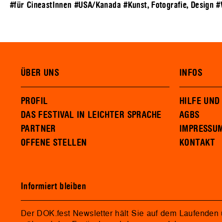
#für CineastInnen
#USA/Kanada
#Kunst, Fotografie, Design
#
ÜBER UNS
INFOS
PROFIL
HILFE UND
DAS FESTIVAL IN LEICHTER SPRACHE
AGBS
PARTNER
IMPRESSU
OFFENE STELLEN
KONTAKT
Informiert bleiben
Der DOK.fest Newsletter hält Sie auf dem Laufenden