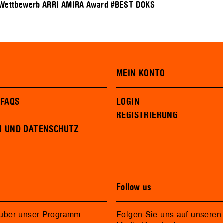
Wettbewerb ARRI AMIRA Award
#BEST DOKS
MEIN KONTO
 FAQS
LOGIN
REGISTRIERUNG
M UND DATENSCHUTZ
Follow us
 über unser Programm
Folgen Sie uns auf unseren 