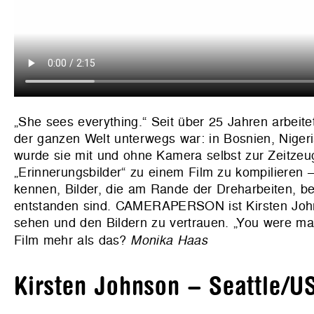
„She sees everything.“ Seit über 25 Jahren arbeite
der ganzen Welt unterwegs war: in Bosnien, Nigeri
wurde sie mit und ohne Kamera selbst zur Zeitzeugi
„Erinnerungsbilder“ zu einem Film zu kompilieren –
kennen, Bilder, die am Rande der Dreharbeiten, be
entstanden sind. CAMERAPERSON ist Kirsten Johnso
sehen und den Bildern zu vertrauen. „You were mak
Film mehr als das?
Monika Haas
Kirsten Johnson – Seattle/U