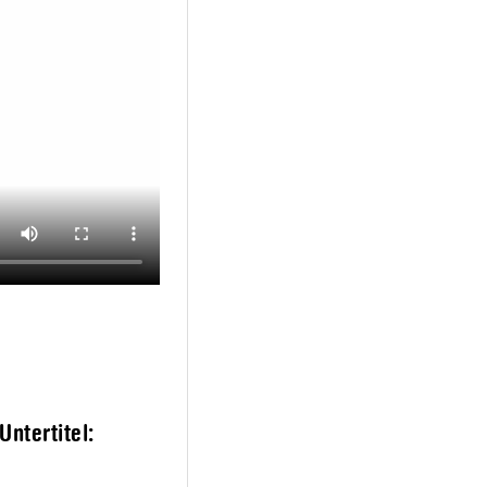
ntertitel: