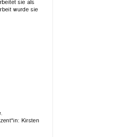
beitet sie als
rbeit wurde sie
e.
zent*in: Kirsten