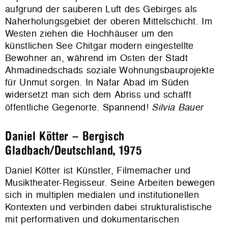
aufgrund der sauberen Luft des Gebirges als
Naherholungsgebiet der oberen Mittelschicht. Im
Westen ziehen die Hochhäuser um den
künstlichen See Chitgar modern eingestellte
Bewohner an, während im Osten der Stadt
Ahmadinedschads soziale Wohnungsbauprojekte
für Unmut sorgen. In Nafar Abad im Süden
widersetzt man sich dem Abriss und schafft
öffentliche Gegenorte. Spannend!
Silvia Bauer
Daniel Kötter – Bergisch
Gladbach/Deutschland, 1975
Daniel Kötter ist Künstler, Filmemacher und
Musiktheater-Regisseur. Seine Arbeiten bewegen
sich in multiplen medialen und institutionellen
Kontexten und verbinden dabei strukturalistische
mit performativen und dokumentarischen