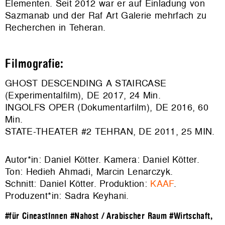
Elementen. Seit 2012 war er auf Einladung von
Sazmanab und der Raf Art Galerie mehrfach zu
Recherchen in Teheran.
Filmografie:
GHOST DESCENDING A STAIRCASE
(Experimentalfilm), DE 2017, 24 Min.
INGOLFS OPER (Dokumentarfilm), DE 2016, 60
Min.
STATE-THEATER #2 TEHRAN, DE 2011, 25 MIN.
Autor*in: Daniel Kötter. Kamera: Daniel Kötter.
Ton: Hedieh Ahmadi, Marcin Lenarczyk.
Schnitt: Daniel Kötter. Produktion:
KAAF
.
Produzent*in: Sadra Keyhani.
#für CineastInnen
#Nahost / Arabischer Raum
#Wirtschaft,