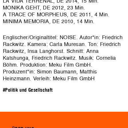
LA VIDA TERRENAL, DE 2014, 15 Min.
MONIKA GEHT, DE 2012, 23 Min.
A TRACE OF MORPHEUS, DE 2011, 4 Min.
MINIMA MEMORIA, DE 2010, 14 Min.
Englischer/Originaltitel: NOISE. Autor*in: Friedrich
Rackwitz. Kamera: Carla Muresan. Ton: Friedrich
Rackwitz, Insa Langhorst. Schnitt: Anna
Katshunga, Friedrich Rackwitz. Musik: Cornelia
Böhm. Produktion: Meku Film GmbH.
Produzent*in: Simon Baumann, Matthis
Heinzmann. Verleih: Meku Film GmbH
#Politik und Gesellschaft