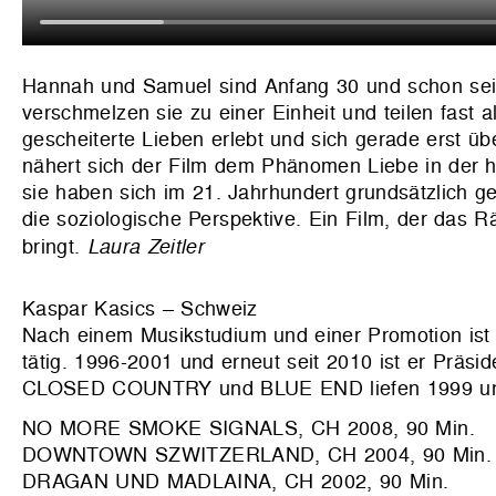
Hannah und Samuel sind Anfang 30 und schon seit z
verschmelzen sie zu einer Einheit und teilen fast 
gescheiterte Lieben erlebt und sich gerade erst ü
nähert sich der Film dem Phänomen Liebe in der h
sie haben sich im 21. Jahrhundert grundsätzlich g
die soziologische Perspektive. Ein Film, der das Rät
bringt.
Laura Zeitler
Kaspar Kasics – Schweiz
Nach einem Musikstudium und einer Promotion ist 
tätig. 1996-2001 und erneut seit 2010 ist er Präs
CLOSED COUNTRY und BLUE END liefen 1999 und 
NO MORE SMOKE SIGNALS, CH 2008, 90 Min.
DOWNTOWN SZWITZERLAND, CH 2004, 90 Min.
DRAGAN UND MADLAINA, CH 2002, 90 Min.