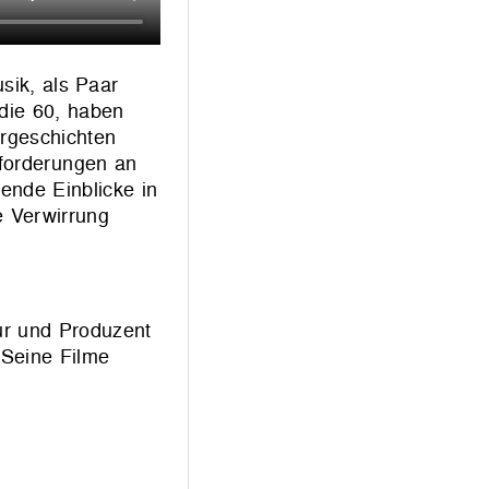
sik, als Paar
 die 60, haben
argeschichten
nforderungen an
ende Einblicke in
ie Verwirrung
ur und Produzent
 Seine Filme