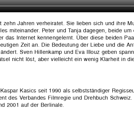
ehn Jahren verheiratet. Sie lieben sich und ihre Mu
alles miteinander. Peter und Tanja dagegen, beide um
ber das Internet kennengelernt. Über diese beiden Pa
eutigen Zeit an. Die Bedeutung der Liebe und die A
eändert. Sven Hillenkamp und Eva Illouz geben spann
sel nicht löst, aber vielleicht ein wenig Klarheit in d
Kaspar Kasics seit 1990 als selbstständiger Regisse
ident des Verbandes Filmregie und Drehbuch Schweiz.
2001 auf der Berlinale.