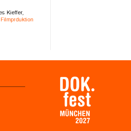
s Kieffer,
 Filmprduktion