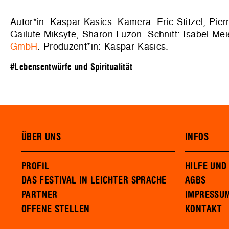
Autor*in: Kaspar Kasics. Kamera: Eric Stitzel, Pie
Gailute Miksyte, Sharon Luzon. Schnitt: Isabel Me
GmbH
. Produzent*in: Kaspar Kasics.
#Lebensentwürfe und Spiritualität
ÜBER UNS
INFOS
PROFIL
HILFE UND
DAS FESTIVAL IN LEICHTER SPRACHE
AGBS
PARTNER
IMPRESSU
OFFENE STELLEN
KONTAKT