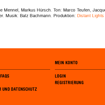
rre Mennel, Markus Hürsch. Ton: Marco Teufen, Jacque
ier. Musik: Balz Bachmann. Produktion:
Distant Lights
MEIN KONTO
 FAQS
LOGIN
REGISTRIERUNG
M UND DATENSCHUTZ