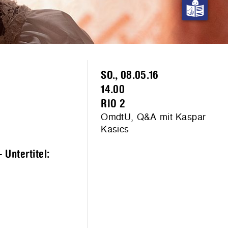
SO., 08.05.16
14.00
RIO 2
OmdtU, Q&A mit Kaspar
Kasics
Untertitel: