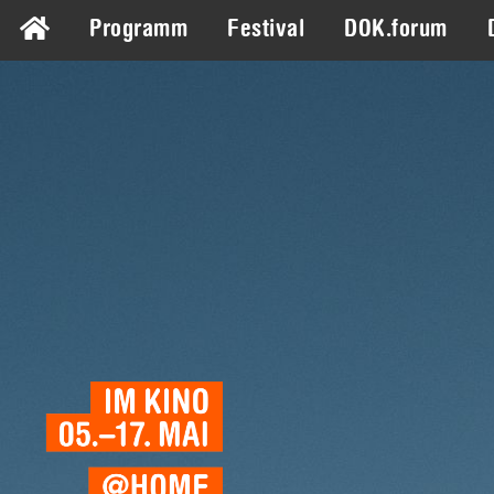
Programm
Festival
DOK.forum