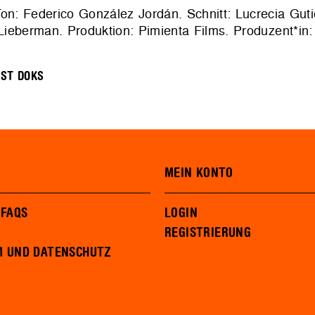
Ton: Federico González Jordán. Schnitt: Lucrecia Gu
eberman. Produktion: Pimienta Films. Produzent*in: 
EST DOKS
MEIN KONTO
 FAQS
LOGIN
REGISTRIERUNG
M UND DATENSCHUTZ