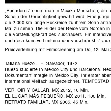
„Pagadores“ nennt man in Mexiko Menschen, die u
Schein der Gerechtigkeit gewahrt wird. Eine junge M
die 2.000 km lange Rückreise zu ihrem Sohn antrat.
Mal zu sehen. Die Bilder der Reise vom Norden in
die Vorstellungskraft des Zuschauers. Ein intensiv
und doch kunstvoll miteinander verschränkt.
Laura 
Preisverleihung mit Filmscreening am Do, 12. Mai
Tatiana Huezo – El Salvador, 1972
Huezo studierte in Mexico City und Barcelona. Nebe
Dokumentarfilmregie in Mexico City. Ihr erster
international vielfach ausgezeichnet. TEMPESTAD l
VER, OIR Y CALLAR, MX 2012, 10 Min.
EL LUGAR MÁS PEQUEÑO, MX 2011, 108 Min.
RETRATO FAMILIAR, MX 2005, 45 Min.