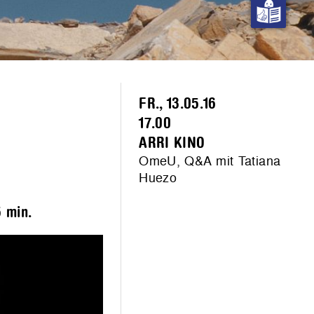
FR., 13.05.16
17.00
ARRI KINO
OmeU, Q&A mit Tatiana
Huezo
 min.