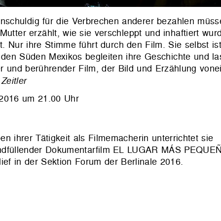
nschuldig für die Verbrechen anderer bezahlen müss
utter erzählt, wie sie verschleppt und inhaftiert wur
 Nur ihre Stimme führt durch den Film. Sie selbst ist
 den Süden Mexikos begleiten ihre Geschichte und l
er und berührender Film, der Bild und Erzählung vone
Zeitler
 2016 um 21.00 Uhr
n ihrer Tätigkeit als Filmemacherin unterrichtet sie
 abendfüllender Dokumentarfilm EL LUGAR MÁS PEQU
ief in der Sektion Forum der Berlinale 2016.