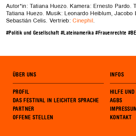
Autor*in: Tatiana Huezo. Kamera: Ernesto Pardo. 
Tatiana Huezo. Musik: Leonardo Heiblum, Jacobo Li
Sebastián Celis. Vertrieb:
Cinephil
.
#Politik und Gesellschaft
#Lateinamerika
#Frauenrechte
#B
ÜBER UNS
INFOS
PROFIL
HILFE UND
DAS FESTIVAL IN LEICHTER SPRACHE
AGBS
PARTNER
IMPRESSU
OFFENE STELLEN
KONTAKT