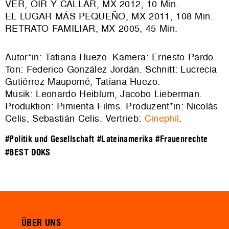
VER, OIR Y CALLAR, MX 2012, 10 Min.
EL LUGAR MÁS PEQUEÑO, MX 2011, 108 Min.
RETRATO FAMILIAR, MX 2005, 45 Min.
Autor*in: Tatiana Huezo. Kamera: Ernesto Pardo.
Ton: Federico González Jordán. Schnitt: Lucrecia
Gutiérrez Maupomé, Tatiana Huezo.
Musik: Leonardo Heiblum, Jacobo Lieberman.
Produktion: Pimienta Films. Produzent*in: Nicolás
Celis, Sebastián Celis. Vertrieb:
Cinephil
.
#Politik und Gesellschaft
#Lateinamerika
#Frauenrechte
#BEST DOKS
ÜBER UNS