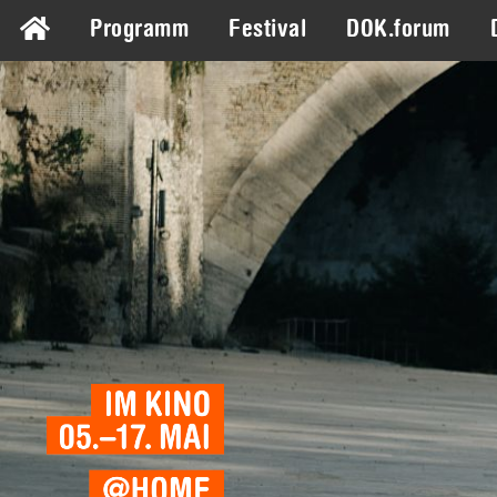
Programm
Festival
DOK.forum