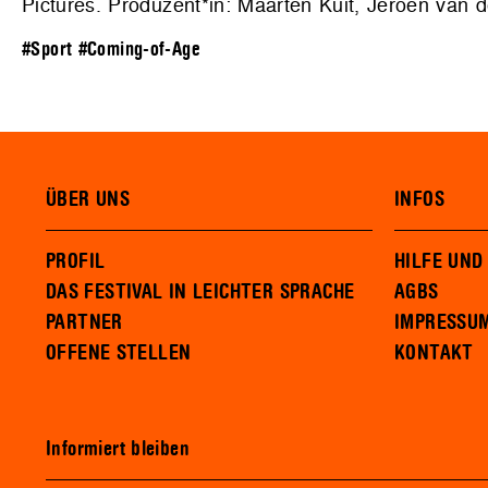
Pictures. Produzent*in: Maarten Kuit, Jeroen van d
#Sport
#Coming-of-Age
ÜBER UNS
INFOS
PROFIL
HILFE UND
DAS FESTIVAL IN LEICHTER SPRACHE
AGBS
PARTNER
IMPRESSU
OFFENE STELLEN
KONTAKT
Informiert bleiben