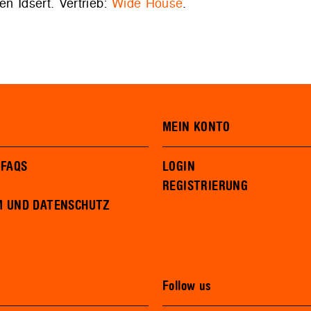
en Idsert. Vertrieb:
Wide House
.
MEIN KONTO
 FAQS
LOGIN
REGISTRIERUNG
M UND DATENSCHUTZ
Follow us