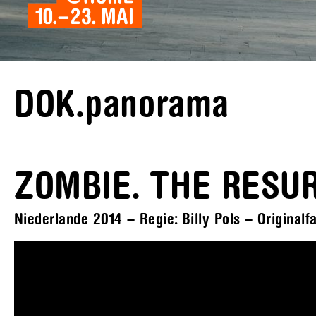
DOK.panorama
ZOMBIE. THE RESU
Niederlande 2014 – Regie: Billy Pols – Originalf