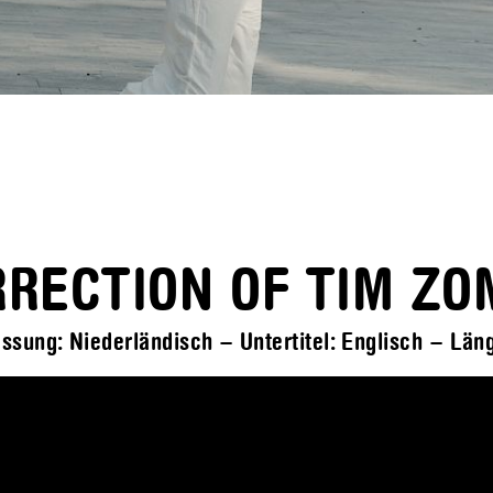
RRECTION OF TIM ZO
assung: Niederländisch – Untertitel: Englisch – Län