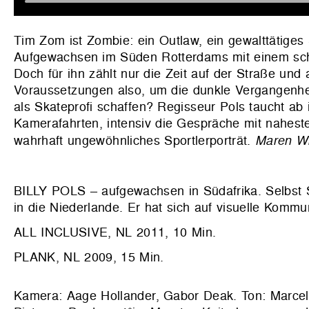
Tim Zom ist Zombie: ein Outlaw, ein gewalttätiges 
Aufgewachsen im Süden Rotterdams mit einem schwi
Doch für ihn zählt nur die Zeit auf der Straße un
Voraussetzungen also, um die dunkle Vergangenhei
als Skateprofi schaffen? Regisseur Pols taucht ab 
Kamerafahrten, intensiv die Gespräche mit nahest
wahrhaft ungewöhnliches Sportlerporträt.
Maren W
BILLY POLS – aufgewachsen in Südafrika. Selbst Sk
in die Niederlande. Er hat sich auf visuelle Kommuni
ALL INCLUSIVE, NL 2011, 10 Min.
PLANK, NL 2009, 15 Min.
Kamera: Aage Hollander, Gabor Deak. Ton: Marcel 