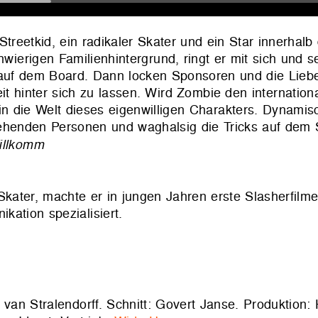
Streetkid, ein radikaler Skater und ein Star innerhalb
erigen Familienhintergrund, ringt er mit sich und 
d auf dem Board. Dann locken Sponsoren und die Lieb
t hinter sich zu lassen. Wird Zombie den internatio
in die Welt dieses eigenwilligen Charakters. Dynamis
ehenden Personen und waghalsig die Tricks auf dem 
illkomm
ater, machte er in jungen Jahren erste Slasherfilme.
kation spezialisiert.
van Stralendorff. Schnitt: Govert Janse. Produktion: