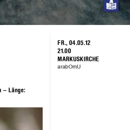
FR., 04.05.12
21.00
MARKUSKIRCHE
arabOmU
h – Länge: