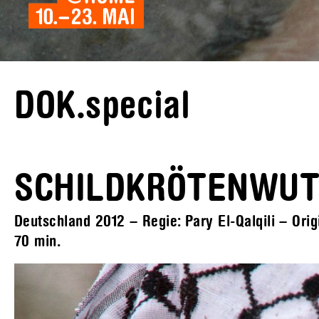
DOK.special
SCHILDKRÖTENWU
Deutschland 2012 – Regie: Pary El-Qalqili – Orig
70 min.