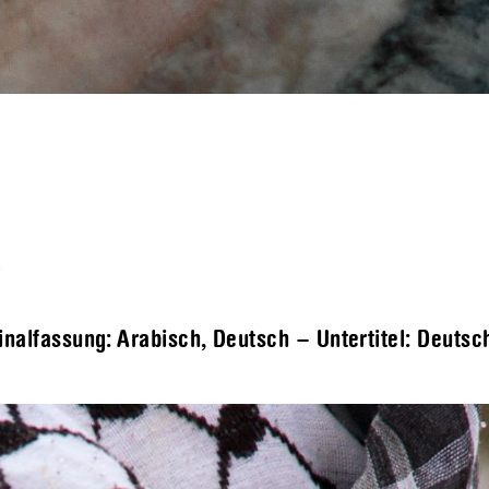
T
inalfassung: Arabisch, Deutsch – Untertitel: Deutsc