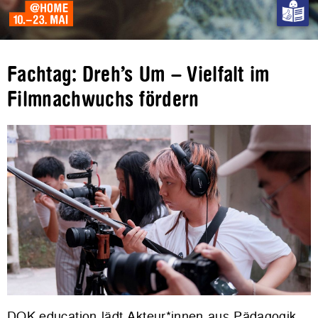
Fachtag: Dreh’s Um – Vielfalt im
Filmnachwuchs fördern
DOK.education lädt Akteur*innen aus Pädagogik,