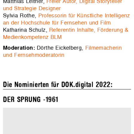
Matthias Leitner,
Freier Autor, Digital Storyteller
und Strategie Designer
Sylvia Rothe,
Professorin für Künstliche Intelligenz
an der Hochschule für Fernsehen und Film
Katharina Schulz,
Referentin Inhalte, Förderung &
Medienkompetenz BLM
Moderation:
Dörthe Eickelberg,
Filmemacherin
und Fernsehmoderatorin
Die Nominierten für DOK.digital 2022:
DER SPRUNG -1961