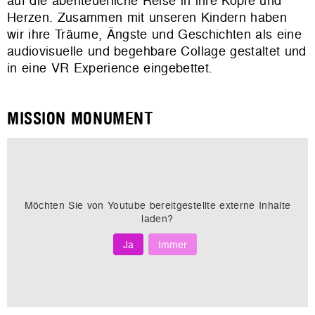
auf die abenteuerliche Reise in ihre Köpfe und
Herzen. Zusammen mit unseren Kindern haben
wir ihre Träume, Ängste und Geschichten als eine
audiovisuelle und begehbare Collage gestaltet und
in eine VR Experience eingebettet.
MISSION MONUMENT
Möchten Sie von
Youtube
bereitgestellte externe Inhalte
laden?
Ja
Immer