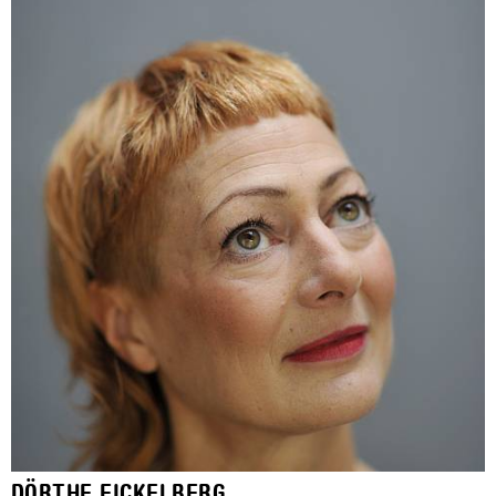
DÖRTHE EICKELBERG