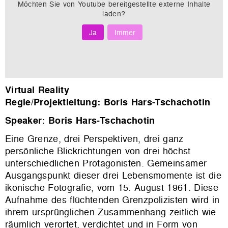
Möchten Sie von
Youtube
bereitgestellte externe Inhalte
laden?
Ja
Immer
Virtual Reality
Regie/Projektleitung: Boris Hars-Tschachotin
Speaker: Boris Hars-Tschachotin
Eine Grenze, drei Perspektiven, drei ganz
persönliche Blickrichtungen von drei höchst
unterschiedlichen Protagonisten. Gemeinsamer
Ausgangspunkt dieser drei Lebensmomente ist die
ikonische Fotografie, vom 15. August 1961. Diese
Aufnahme des flüchtenden Grenzpolizisten wird in
ihrem ursprünglichen Zusammenhang zeitlich wie
räumlich verortet, verdichtet und in Form von