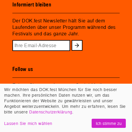
Informiert bleiben
Der DOK.fest Newsletter hält Sie auf dem
Laufenden über unser Programm während des
Festivals und das ganze Jahr.
Follow us
Folgen Sie uns auf unseren Social-Media-
Wir möchten das DOK.fest München für Sie noch besser
Kanälen!
machen. Ihre persönlichen Daten nutzen wir, um das
Funktionieren der Website zu gewährleisten und unser
Angebot weiterzuentwickeln. Um mehr zu erfahren, lesen Sie
bitte unsere
Datenschutzerklärung
.
Lassen Sie mich wählen
Ich stimme zu