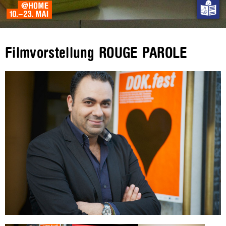
Filmvorstellung ROUGE PAROLE