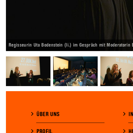
Regisseurin Uta Bodenstein (li.) im Gespräch mit Moderatorin E
ÜBER UNS
I
PROFIL
H