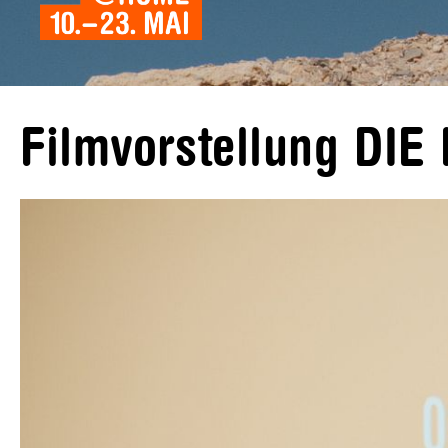
Filmvorstellung DI