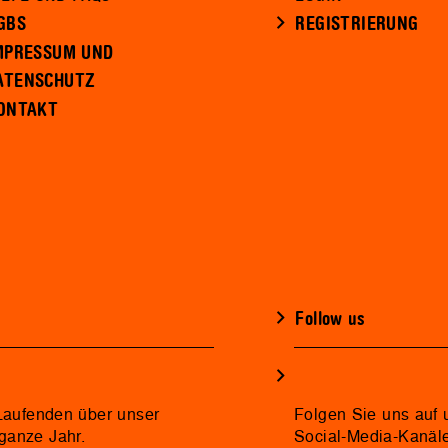
GBS
REGISTRIERUNG
MPRESSUM UND
ATENSCHUTZ
ONTAKT
Follow us
 Laufenden über unser
Folgen Sie uns auf 
ganze Jahr.
Social-Media-Kanäl