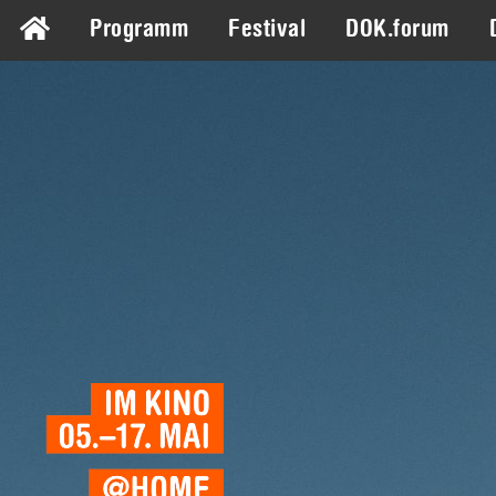
Programm
Festival
DOK.forum