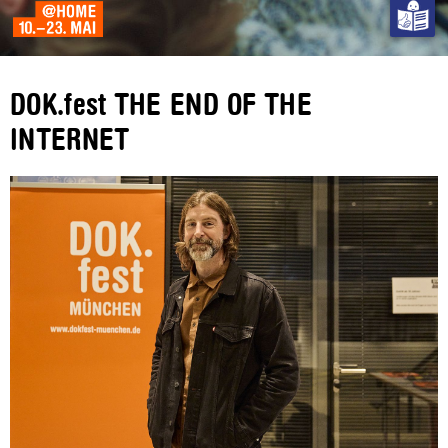
DOK.fest THE END OF THE
INTERNET