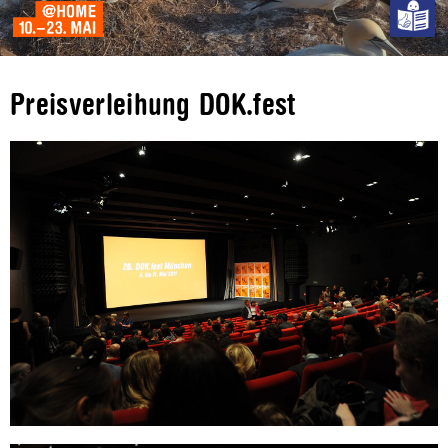
Preisverleihung DOK.fest