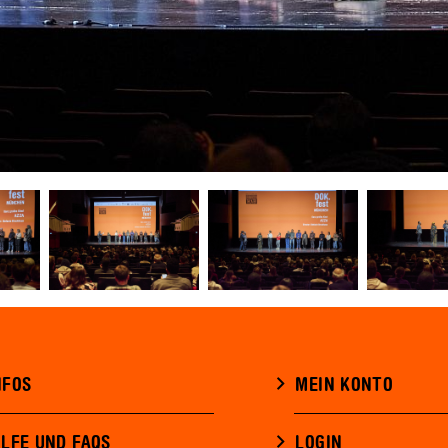
NFOS
MEIN KONTO
ILFE UND FAQS
LOGIN