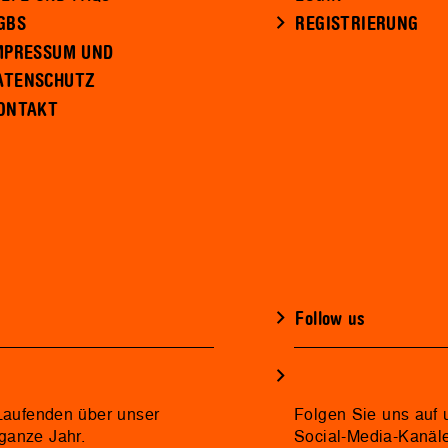
GBS
REGISTRIERUNG
MPRESSUM UND
ATENSCHUTZ
ONTAKT
Follow us
 Laufenden über unser
Folgen Sie uns auf 
ganze Jahr.
Social-Media-Kanäl