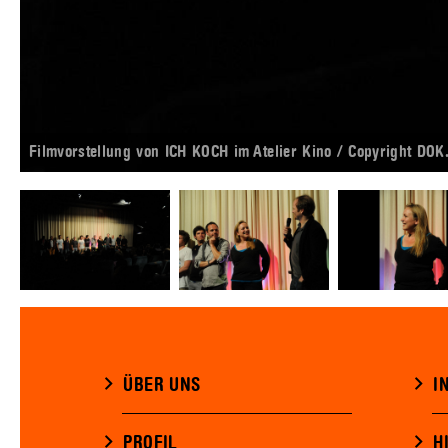
Filmvorstellung von ICH KOCH im Atelier Kino / Copyright DO
ÜBER UNS
I
PROFIL
H