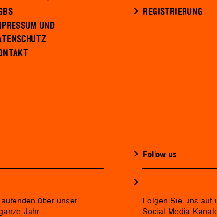
GBS
REGISTRIERUNG
MPRESSUM UND
ATENSCHUTZ
ONTAKT
Follow us
 Laufenden über unser
Folgen Sie uns auf 
ganze Jahr.
Social-Media-Kanäl