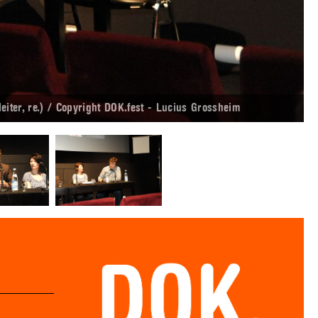
iter, re.) / Copyright DOK.fest - Lucius Grossheim