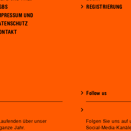
GBS
REGISTRIERUNG
MPRESSUM UND
ATENSCHUTZ
ONTAKT
Follow us
 Laufenden über unser
Folgen Sie uns auf 
ganze Jahr.
Social-Media-Kanäl