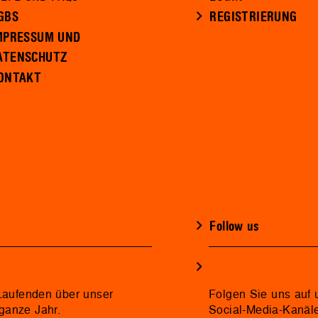
GBS
REGISTRIERUNG
MPRESSUM UND
ATENSCHUTZ
ONTAKT
Follow us
 Laufenden über unser
Folgen Sie uns auf 
ganze Jahr.
Social-Media-Kanäl