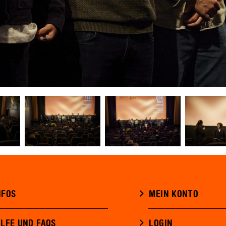
NFOS
MEIN KONTO
ILFE UND FAQS
LOGIN