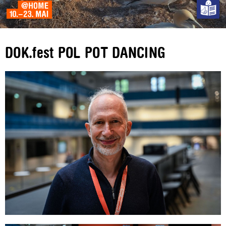
DOK.fest POL POT DANCING