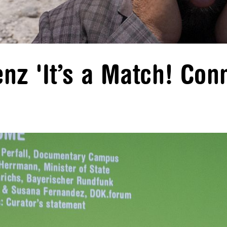
nz 'It’s a Match! Con