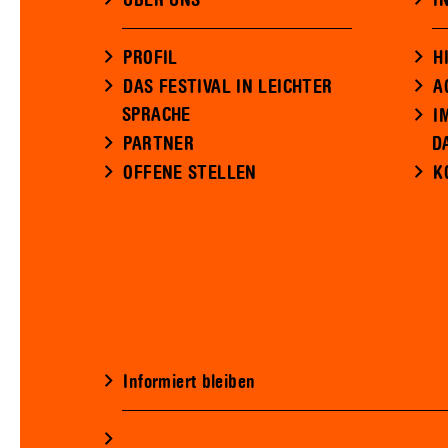
ÜBER UNS
I
PROFIL
H
DAS FESTIVAL IN LEICHTER
A
SPRACHE
I
PARTNER
D
OFFENE STELLEN
K
Informiert bleiben