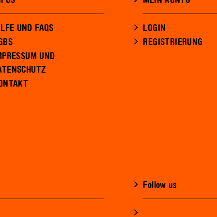
NFOS
MEIN KONTO
ILFE UND FAQS
LOGIN
GBS
REGISTRIERUNG
MPRESSUM UND
ATENSCHUTZ
ONTAKT
Follow us