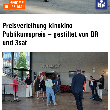
Preisverleihung kinokino
Publikumspreis – gestiftet von BR
und 3sat