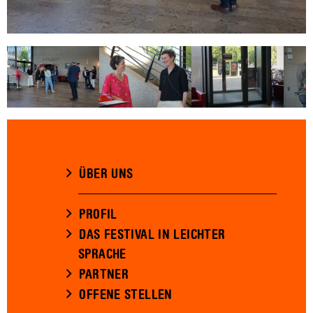
ÜBER UNS
PROFIL
DAS FESTIVAL IN LEICHTER
SPRACHE
PARTNER
OFFENE STELLEN