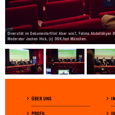
Diversität im Dokumentarfilm! Aber wie?, Fatima Abdollahyan
Moderator Jochen Hick, (c) DOK.fest München.
ÜBER UNS
I
PROFIL
H