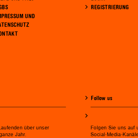
GBS
REGISTRIERUNG
MPRESSUM UND
ATENSCHUTZ
ONTAKT
Follow us
 Laufenden über unser
Folgen Sie uns auf 
ganze Jahr.
Social-Media-Kanäl