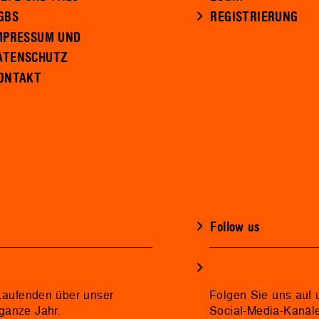
GBS
REGISTRIERUNG
MPRESSUM UND
ATENSCHUTZ
ONTAKT
Follow us
 Laufenden über unser
Folgen Sie uns auf 
ganze Jahr.
Social-Media-Kanäl