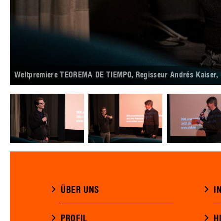
Weltpremiere TEOREMA DE TIEMPO, Regisseur Andrés Kaiser, 
ÜBER UNS
I
PROFIL
H