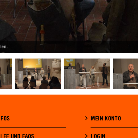
hen.
NFOS
MEIN KONTO
ILFE UND FAQS
LOGIN