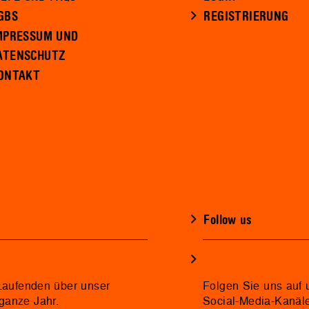
GBS
REGISTRIERUNG
MPRESSUM UND
ATENSCHUTZ
ONTAKT
Follow us
 Laufenden über unser
Folgen Sie uns auf 
ganze Jahr.
Social-Media-Kanäl