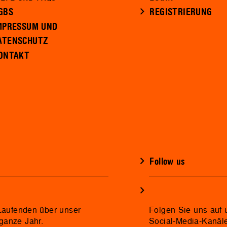
GBS
REGISTRIERUNG
MPRESSUM UND
ATENSCHUTZ
ONTAKT
Follow us
 Laufenden über unser
Folgen Sie uns auf 
ganze Jahr.
Social-Media-Kanäl