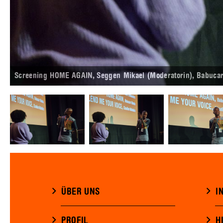
Screening HOME AGAIN, Seggen Mikael (Moderatorin), Babuca
ÜBER UNS
I
PROFIL
H