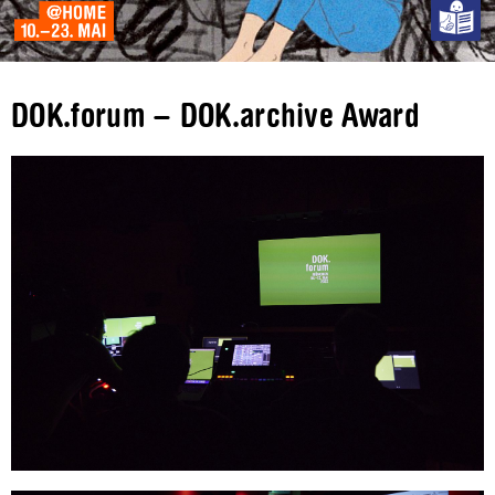
DOK.forum – DOK.archive Award