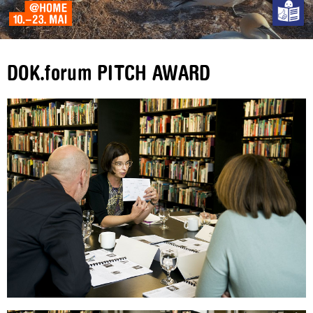
DOK.forum PITCH AWARD