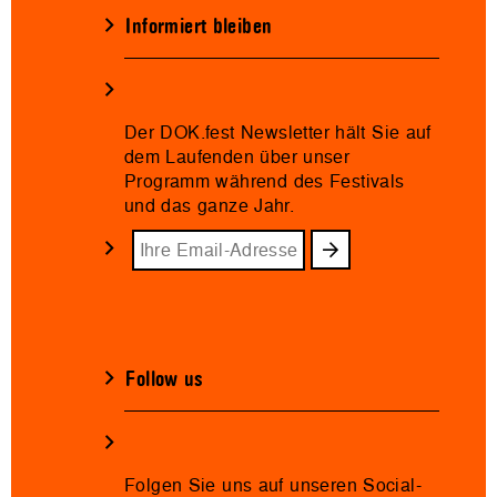
Informiert bleiben
Der DOK.fest Newsletter hält Sie auf
dem Laufenden über unser
Programm während des Festivals
und das ganze Jahr.
Follow us
Folgen Sie uns auf unseren Social-