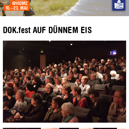
DOK.fest AUF DÜNNEM EIS