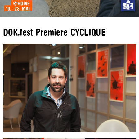
DOK.fest Premiere CYCLIQUE