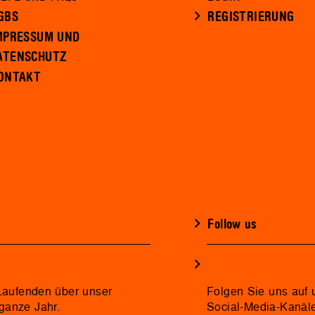
GBS
REGISTRIERUNG
MPRESSUM UND
ATENSCHUTZ
ONTAKT
Follow us
 Laufenden über unser
Folgen Sie uns auf 
ganze Jahr.
Social-Media-Kanäl