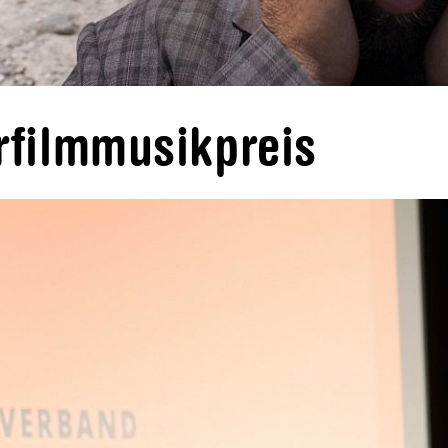
rfilmmusikpreis