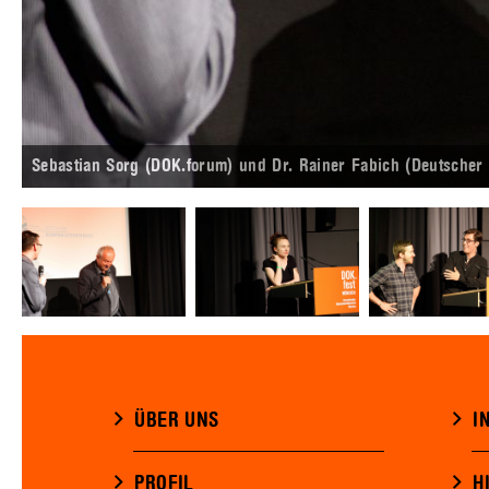
Sebastian Sorg (DOK.forum) und Dr. Rainer Fabich (Deutscher
ÜBER UNS
I
PROFIL
H