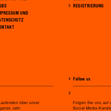
GBS
REGISTRIERUNG
MPRESSUM UND
ATENSCHUTZ
ONTAKT
Follow us
 Laufenden über unser
Folgen Sie uns auf 
ganze Jahr.
Social-Media-Kanäl