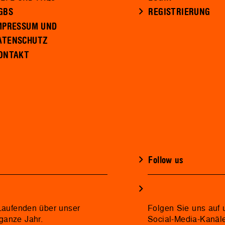
GBS
REGISTRIERUNG
MPRESSUM UND
ATENSCHUTZ
ONTAKT
Follow us
 Laufenden über unser
Folgen Sie uns auf 
ganze Jahr.
Social-Media-Kanäl