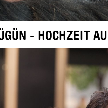
 DÜGÜN - HOCHZEIT A