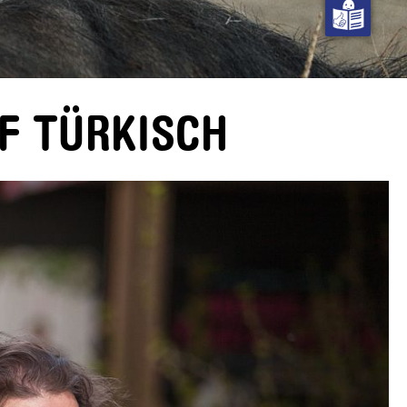
UF TÜRKISCH