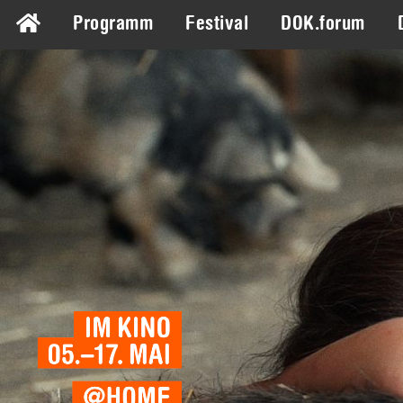
Programm
Festival
DOK.forum