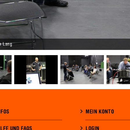
a Lang
NFOS
MEIN KONTO
ILFE UND FAQS
LOGIN