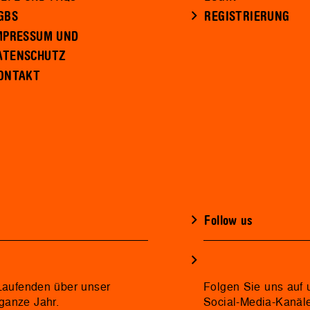
GBS
REGISTRIERUNG
MPRESSUM UND
ATENSCHUTZ
ONTAKT
Follow us
 Laufenden über unser
Folgen Sie uns auf 
ganze Jahr.
Social-Media-Kanäl