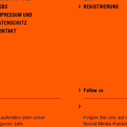
GBS
REGISTRIERUNG
MPRESSUM UND
ATENSCHUTZ
ONTAKT
Follow us
 Laufenden über unser
Folgen Sie uns auf 
ganze Jahr.
Social-Media-Kanäl