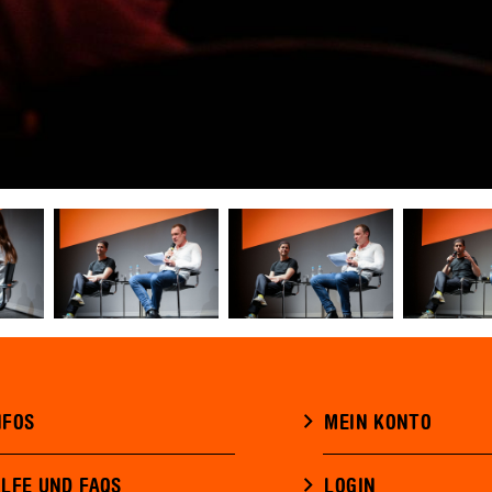
NFOS
MEIN KONTO
ILFE UND FAQS
LOGIN