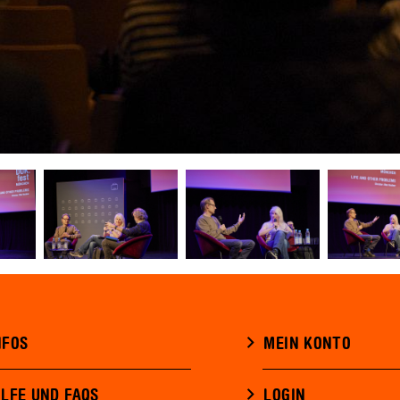
NFOS
MEIN KONTO
ILFE UND FAQS
LOGIN