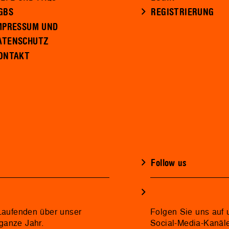
GBS
REGISTRIERUNG
MPRESSUM UND
ATENSCHUTZ
ONTAKT
Follow us
 Laufenden über unser
Folgen Sie uns auf 
ganze Jahr.
Social-Media-Kanäl